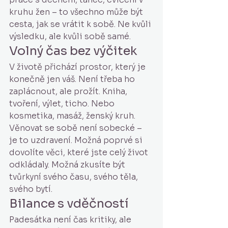
kruhu žen – to všechno může být 
cesta, jak se vrátit k sobě. Ne kvůli 
výsledku, ale kvůli sobě samé.
Volný čas bez výčitek
V životě přichází prostor, který je 
konečně jen váš. Není třeba ho 
zaplácnout, ale prožít. Kniha, 
tvoření, výlet, ticho. Nebo 
kosmetika, masáž, ženský kruh. 
Věnovat se sobě není sobecké – 
je to uzdravení. Možná poprvé si 
dovolíte věci, které jste celý život 
odkládaly. Možná zkusíte být 
tvůrkyní svého času, svého těla, 
svého bytí.
Bilance s vděčností
Padesátka není čas kritiky, ale 