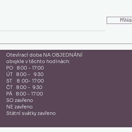
Váš Email
Přihlás
Otevírací doba NA OBJEDNÁNÍ
obvykle v těchto hodinách:
PO 8:00 - 17:00
ÚT 8:00 - 9:30
ST 8 :00- 17:00
ČT 8:00 - 9:30
PÁ 8:00 - 17:00
SO zavřeno
NE zavřeno
Státní svátky zavřeno