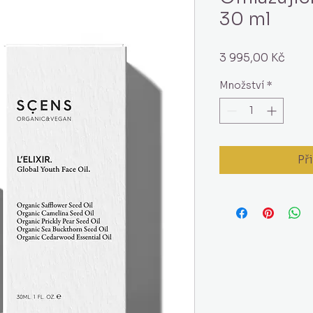
30 ml
Cen
3 995,00 Kč
Množství
*
Př