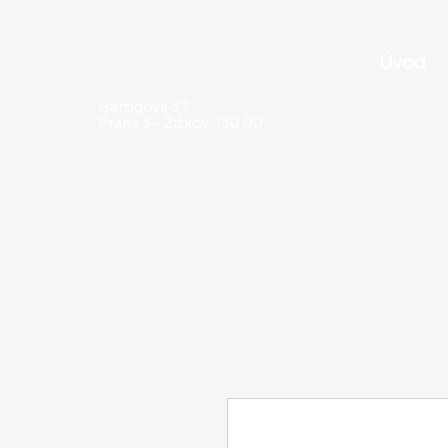
Úvod
Hartigova 37
Praha 3 - Žižkov, 130 00