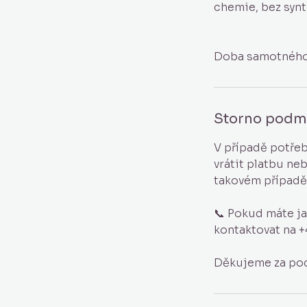
chemie, bez synt
Storno podm
V případě potřeb
vrátit platbu ne
takovém případě
📞 Pokud máte ja
kontaktovat na +
Děkujeme za poch