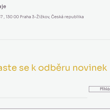
aje
7 , 130 00 Praha 3-Žižkov, Česká republika
aste se k odběru novinek
Váš Email
Přihlás