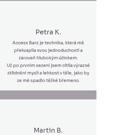
Petra K.
Access Bars je technika, která mě
překvapila svou jednoduchostí a
zároveň hlubokým účinkem.
Už po prvním sezení jsem cítila výrazné
zklidnění mysli a lehkost v těle, jako by
ze mě spadlo těžké břemeno.
Martin B.