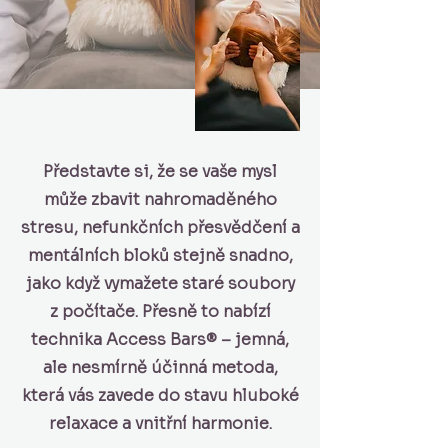
Představte si, že se vaše mysl
může zbavit nahromaděného
stresu, nefunkčních přesvědčení a
mentálních bloků stejně snadno,
jako když vymažete staré soubory
z počítače. Přesně to nabízí
technika Access Bars® – jemná,
ale nesmírně účinná metoda,
která vás zavede do stavu hluboké
relaxace a vnitřní harmonie.