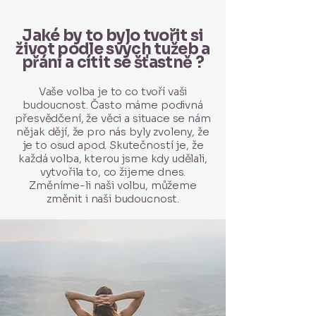
Jaké by to bylo tvořit si
život podle svých tužeb a
přání a cítit se šťastně ?
Vaše volba je to co tvoří vaši
budoucnost. Často máme podivná
přesvědčení, že věci a situace se nám
nějak dějí, že pro nás byly zvoleny, že
je to osud apod. Skutečností je, že
každá volba, kterou jsme kdy udělali,
vytvořila to, co žijeme dnes.
Změníme-li naši volbu, můžeme
změnit i naši budoucnost.