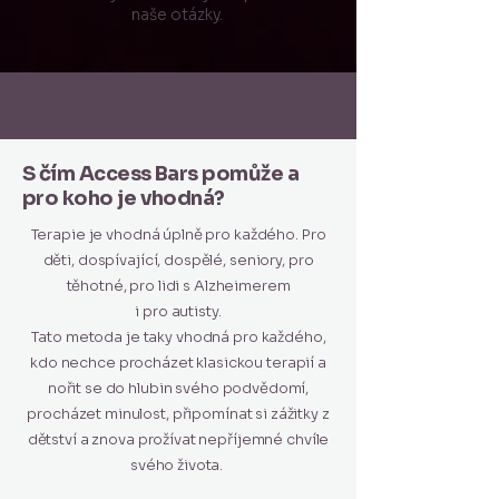
naše otázky.
S čím Access Bars pomůže a
pro koho je vhodná?
Terapie je vhodná úplně pro každého. Pro
děti, dospívající, dospělé, seniory, pro
těhotné, pro lidi s Alzheimerem
i pro autisty.
Tato metoda je taky vhodná pro každého,
kdo nechce procházet klasickou terapií a
nořit se do hlubin svého podvědomí,
procházet minulost, připomínat si zážitky z
dětství a znova prožívat nepříjemné chvíle
svého života.