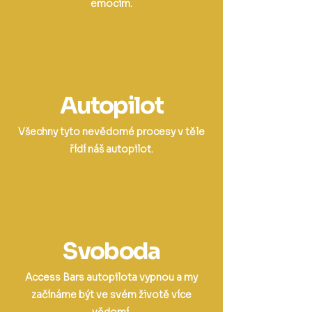
emocím.
Autopilot
Všechny tyto nevědomé procesy v těle
řídí náš autopilot.
Svoboda
Access Bars autopilota vypnou a my
začínáme být ve svém životě více