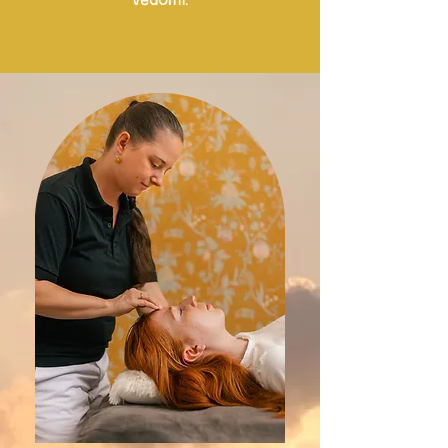
vědomí.