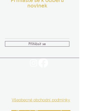
Přihlaste se k odběru
novinek
Vložte Váš Email
Přihlásit se
Všeobecné obchodní podmínky