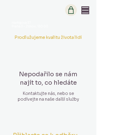
Hartigova 37
Praha 3 - Žižkov, 130 00
Prodlužujeme kvalitu života lidí
Nepodařilo se nám
najít to, co hledáte
Kontaktujte nás, nebo se
podívejte na naše další služby