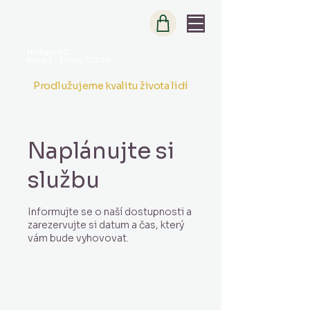
Hartigova 37
Praha 3 - Žižkov, 130 00
Prodlužujeme kvalitu života lidí
Naplánujte si
službu
Informujte se o naší dostupnosti a
zarezervujte si datum a čas, který
vám bude vyhovovat.