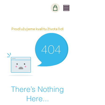
Hartigova 37
Praha 3 - Žižkov, 130 00
Prodlužujeme kvalitu života lidí
There’s Nothing
Here...