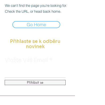
We can’t find the page you’re looking for.
Check the URL, or head back home.
Go Home
Přihlaste se k odběru
novinek
Vložte Váš Email
Přihlásit se