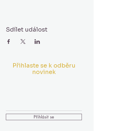
Sdílet událost
Přihlaste se k odběru
novinek
Vložte Váš Email
Přihlásit se