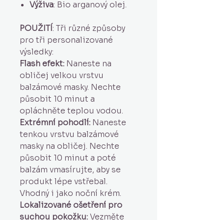
Výživa
: Bio arganový olej.
POUŽITÍ
: Tři různé způsoby
pro tři personalizované
výsledky:
Flash efekt:
Naneste na
obličej velkou vrstvu
balzámové masky. Nechte
působit 10 minut a
opláchněte teplou vodou.
Extrémní pohodlí:
Naneste
tenkou vrstvu balzámové
masky na obličej. Nechte
působit 10 minut a poté
balzám vmasírujte, aby se
produkt lépe vstřebal.
Vhodný i jako noční krém.
Lokalizované ošetření pro
suchou pokožku:
Vezměte