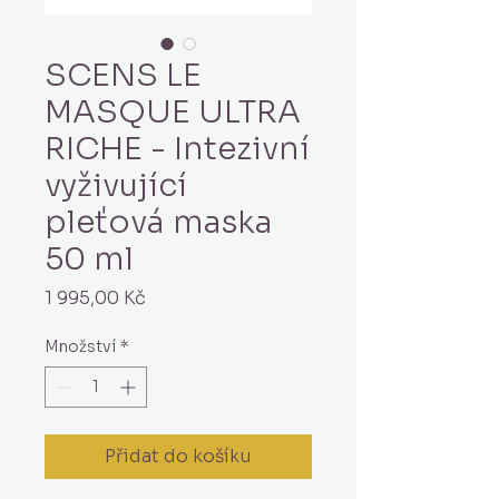
SCENS LE
MASQUE ULTRA
RICHE - Intezivní
vyživující
pleťová maska
50 ml
Cena
1 995,00 Kč
Množství
*
Přidat do košíku