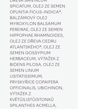
DŘEVA SANTALUM
SPICATUM, OLEJ ZE SEMEN
OPUNTIA FICUS-INDICA*,
BALZÁMOVÝ OLEJ
MYROXYLON BALSAMUM
PEREIRAE, OLEJ ZE SEMEN
HIPPOPHAE RHAMNOIDES,
OLEJ ZE DŘEVA CEDRU
ATLANTSKÉHO*, OLEJ ZE
SEMEN GOSSYPIUM
HERBACEUM, VÝTAŽEK Z
BIDENS PILOSA, OLEJ ZE
SEMEN LINUM
USITATISSIMUM,
PRYSKYŘICE COPAIFERA
OFFICINALIS, UBICHINON,
VÝTAŽEK Z
KVĚTŮ/LISTŮ/STONKŮ
SPILANTHES ACMELLA,