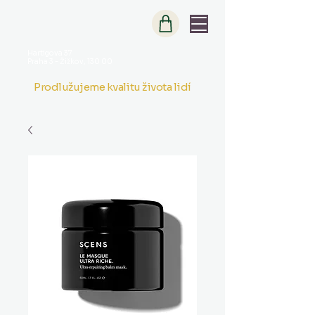
Hartigova 37
Praha 3 - Žižkov, 130 00
Prodlužujeme kvalitu života lidí